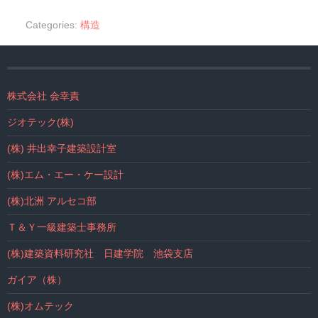
Categories:
構造
株式会社 会幸責
ジオテック(株)
(株) 井出幸子建築設計室
(株)エム・エー・ケー設計
(株)北洲 アルセコ部
Ｔ＆Ｙ一級建築士事務所
(株)建築資料研究社 日建学院 池袋支店
ガイア（株）
(株)オムテック