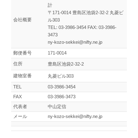
計
〒171-0014 豊島区池袋2-32-2 丸菱ビ
会社概要
ル303
TEL: 03-3986-3454 FAX: 03-3986-
3473
ny-kozo-sekkei@nifty.ne.jp
郵便番号
171-0014
住所
豊島区池袋2-32-2
建物室番
丸菱ビル303
TEL
03-3986-3454
FAX
03-3986-3473
代表者
中山定信
メール
ny-kozo-sekkei@nifty.ne.jp