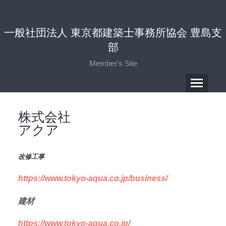
一般社団法人 東京都建築士事務所協会 豊島支
部
Member's Site
株式会社
アクア
改修工事
https://www.tokyo-aqua.co.jp/business/
建材
https://www.tokyo-aqua.co.jp/