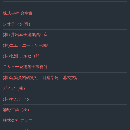
株式会社 会幸責
ジオテック(株)
(株) 井出幸子建築設計室
(株)エム・エー・ケー設計
(株)北洲 アルセコ部
Ｔ＆Ｙ一級建築士事務所
(株)建築資料研究社 日建学院 池袋支店
ガイア（株）
(株)オムテック
浦野工業（株）
株式会社 アクア