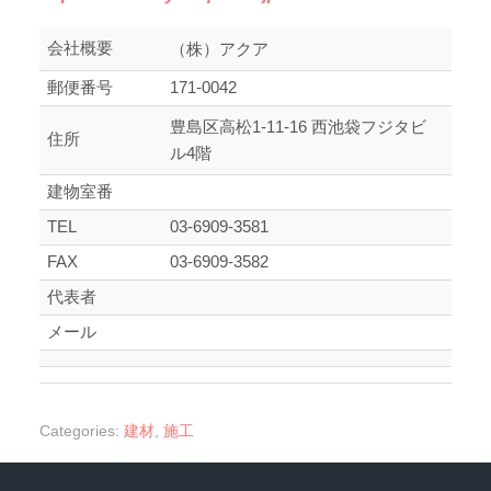
会社概要
（株）アクア
郵便番号
171-0042
豊島区高松1-11-16 西池袋フジタビ
住所
ル4階
建物室番
TEL
03-6909-3581
FAX
03-6909-3582
代表者
メール
Categories:
建材
,
施工